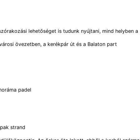
órakozási lehetőséget is tudunk nyújtani, mind helyben a 
árosi övezetben, a kerékpár út és a Balaton part
anoráma padel