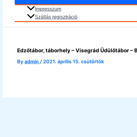
Impresszum
Szállás regisztráció
Edzőtábor, táborhely – Visegrád Üdülőtábor – 
By
admin
/
2021. április 15. csütörtök