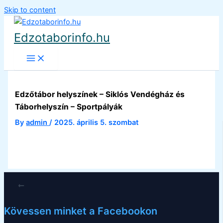
Skip to content
Edzotaborinfo.hu
Edzőtábor helyszínek – Siklós Vendégház és
Táborhelyszín – Sportpályák
By
admin
/
2025. április 5. szombat
PREVIOUS
Kövessen minket a Facebookon