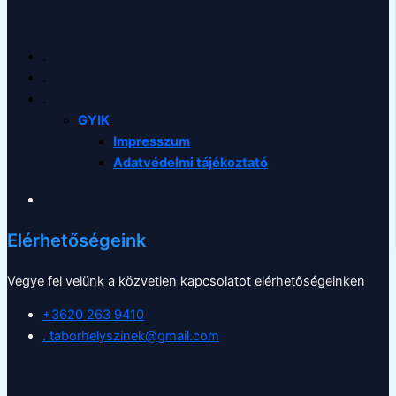
.
.
.
GYIK
Impresszum
Adatvédelmi tájékoztató
Elérhetőségeink
Vegye fel velünk a közvetlen kapcsolatot elérhetőségeinken
+3620 263 9410
. taborhelyszinek@gmail.com