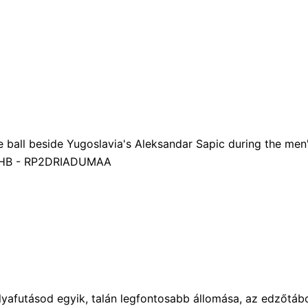
ályafutásod egyik, talán legfontosabb állomása, az edzőtáb