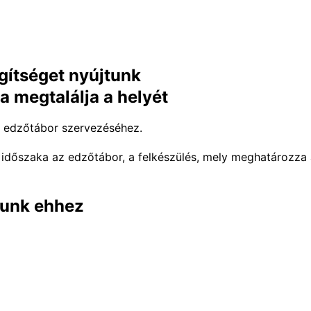
gítséget nyújtunk
a megtalálja a helyét
z edzőtábor szervezéséhez.
b időszaka az edzőtábor, a felkészülés, mely meghatározza
sunk ehhez