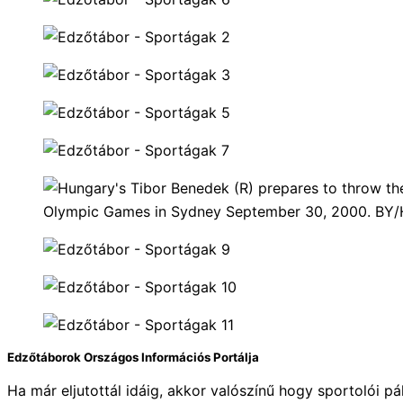
Edzőtáborok Országos Információs Portálja
Ha már eljutottál idáig, akkor valószínű hogy sportolói p