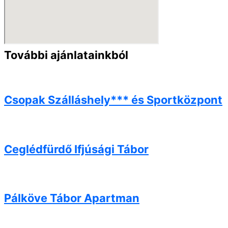
További ajánlatainkból
Csopak Szálláshely*** és Sportközpont
Ceglédfürdő Ifjúsági Tábor
Pálköve Tábor Apartman