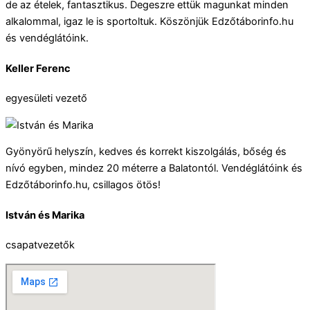
de az ételek, fantasztikus. Degeszre ettük magunkat minden
alkalommal, igaz le is sportoltuk. Köszönjük Edzőtáborinfo.hu
és vendéglátóink.
Keller Ferenc
egyesületi vezető
Gyönyörű helyszín, kedves és korrekt kiszolgálás, bőség és
nívó egyben, mindez 20 méterre a Balatontól. Vendéglátóink és
Edzőtáborinfo.hu, csillagos ötös!
István és Marika
csapatvezetők