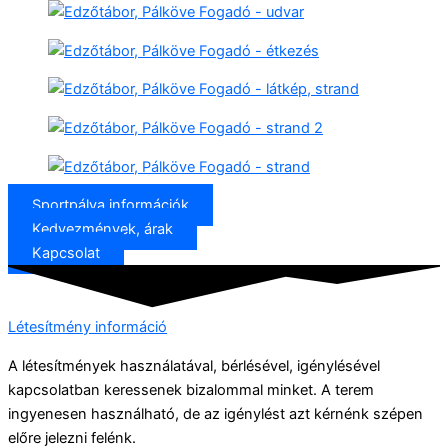
Sportpálya információk
Kedvezmények, árak
Kapcsolat
Létesítmény információ
A létesítmények használatával, bérlésével, igénylésével
kapcsolatban keressenek bizalommal minket. A terem
ingyenesen használható, de az igénylést azt kérnénk szépen
előre jelezni felénk.