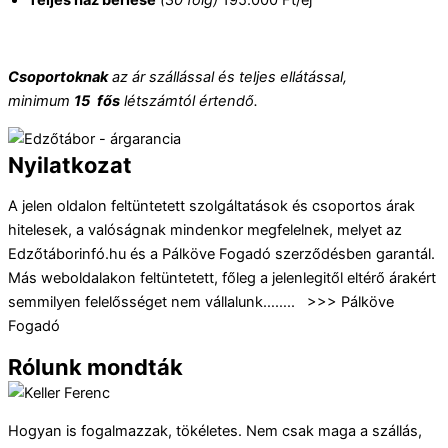
Csoportoknak
az ár szállással és teljes ellátással,
minimum
15
fős
létszámtól értendő.
Nyilatkozat
A jelen oldalon feltüntetett szolgáltatások és csoportos árak
hitelesek, a valóságnak mindenkor megfelelnek, melyet az
Edzőtáborinfó.hu és a Pálköve Fogadó szerződésben garantál.
Más weboldalakon feltüntetett, főleg a jelenlegitől eltérő árakért
semmilyen felelősséget nem vállalunk…….. >>> Pálköve
Fogadó
Rólunk mondták
Hogyan is fogalmazzak, tökéletes. Nem csak maga a szállás,