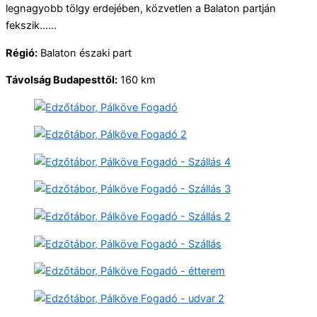
legnagyobb tölgy erdejében, közvetlen a Balaton partján
fekszik……
Régió:
Balaton északi part
Távolság Budapesttől:
160 km