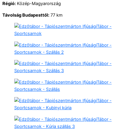
Régió:
Közép-Magyarország
Távolság Budapesttől:
77 km