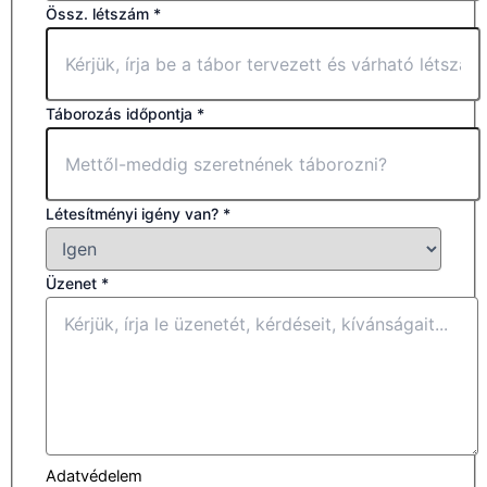
Össz. létszám
*
Táborozás időpontja
*
Létesítményi igény van?
*
Üzenet
*
Adatvédelem