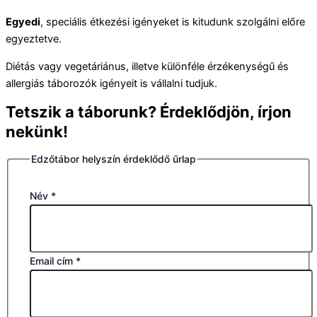
Egyedi
, speciális étkezési igényeket is kitudunk szolgálni előre
egyeztetve.
Diétás vagy vegetáriánus, illetve különféle érzékenységű és
allergiás táborozók igényeit is vállalni tudjuk.
Tetszik a táborunk? Érdeklődjön, írjon
nekünk!
Edzőtábor helyszín érdeklődő űrlap
Név
*
Email cím
*