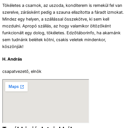
Tökéletes a csarnok, az uszoda, konditerem is remekül fel van
szerelve, zárásként pedig a szauna ellazította a fáradt izmokat.
Mindez egy helyen, a szállással összekötve, ki sem kell
mozdulni. Apropó szállás, az hogy valamikor öltözőként
funkcionált egy dolog, tökéletes. Edzőtáborinfo, ha akarnánk
sem tudnánk belétek kötni, csakis veletek mindenkor,
köszönjük!
H. András
csapatvezető, elnök