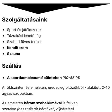
Szolgáltatásaink
Sport és játékszerek
Tűzrakási lehetőség
Szabad füves terület
Konditerem
Szauna
Szállás
A sportkomplexum épületében
(80-85 fő)
A földszinten és emeleten, eredetileg öltözőkből kialakított 2-10
ágyas szobákban.
Az emeleten
három szoba klímával
is fel van
szerelve
(használatát kérni kell, díjköteles)