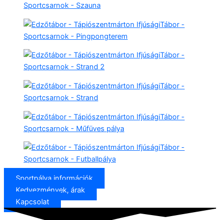
Sportpálya információk
Kedvezmények, árak
Kapcsolat