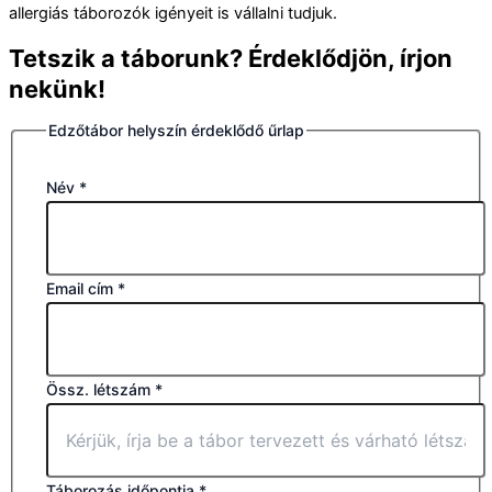
allergiás táborozók igényeit is vállalni tudjuk.
Tetszik a táborunk? Érdeklődjön, írjon
nekünk!
Edzőtábor helyszín érdeklődő űrlap
Név
*
Email cím
*
Össz. létszám
*
Táborozás időpontja
*