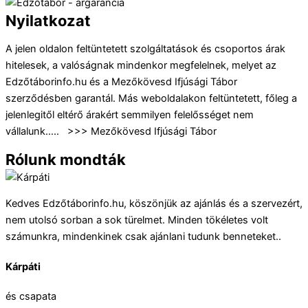
Nyilatkozat
A jelen oldalon feltüntetett szolgáltatások és csoportos árak
hitelesek, a valóságnak mindenkor megfelelnek, melyet az
Edzőtáborinfo.hu és a Mezőkövesd Ifjúsági Tábor
szerződésben garantál. Más weboldalakon feltüntetett, főleg a
jelenlegitől eltérő árakért semmilyen felelősséget nem
vállalunk….. >>> Mezőkövesd Ifjúsági Tábor
Rólunk mondták
Kedves Edzőtáborinfo.hu, köszönjük az ajánlás és a szervezért,
nem utolsó sorban a sok türelmet. Minden tökéletes volt
számunkra, mindenkinek csak ajánlani tudunk benneteket..
Kárpáti
és csapata