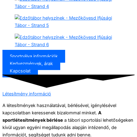
Sportpálya információk
Kedvezmények, árak
Kapcsolat
Létesítmény információ
A létesítmények használatával, bérlésével, igénylésével
kapcsolatban keressenek bizalommal minket.
A
sportlétesítmények bérlése
a tábori sportolási lehetőségeken
kívül ugyan egyéni megállapodás alapján intézendő, de
információt, segítséget tudunk adni benne.