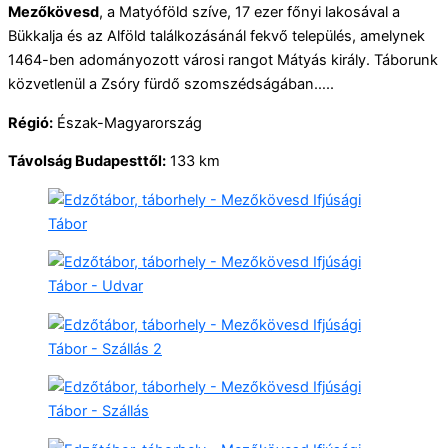
Mezőkövesd
, a Matyóföld szíve, 17 ezer főnyi lakosával a
Bükkalja és az Alföld találkozásánál fekvő település, amelynek
1464-ben adományozott városi rangot Mátyás király. Táborunk
közvetlenül a Zsóry fürdő szomszédságában…..
Régió:
Észak-Magyarország
Távolság Budapesttől:
133 km