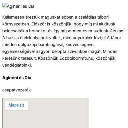
Kellemesen éreztük magunkat ebben a családias tábori
környezetben. Először is köszönjük, hogy míg mi aludtunk,
belocsolták a homokot és így mi pormentesen tudtunk játszani.
A házias ételek olyanok voltak, mint anyukáink főztje! A tábor
minden dolgozója barátságával, kedvességével
egyéniességével nagyon belopta szívünkbe magát. Minden
kérésünk teljesült. Köszönjük Edzőtáborinfo.hu, köszönjük
vendéglátóink!.
Áginéni és Dia
csapatvezetők