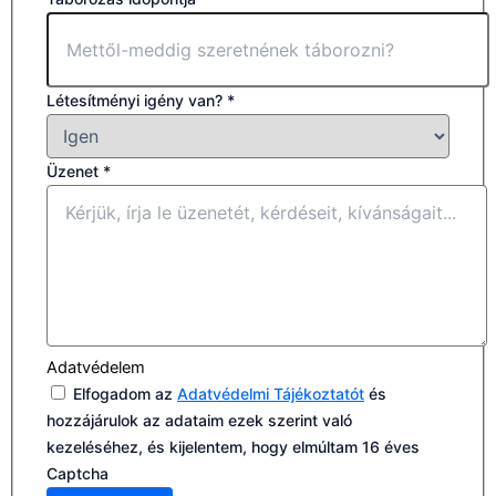
Létesítményi igény van?
*
Üzenet
*
Adatvédelem
Elfogadom az
Adatvédelmi Tájékoztatót
és
hozzájárulok az adataim ezek szerint való
kezeléséhez, és kijelentem, hogy elmúltam 16 éves
Captcha