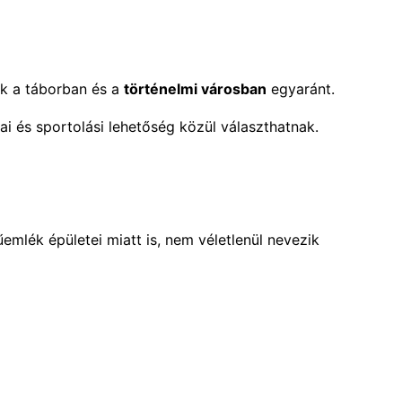
nk a táborban és a
történelmi városban
egyaránt.
kai és sportolási lehetőség közül választhatnak.
emlék épületei miatt is, nem véletlenül nevezik