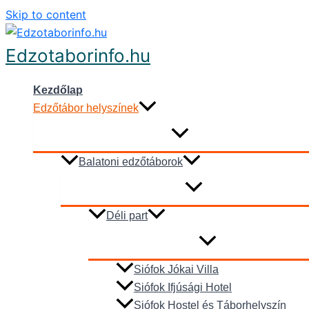
Skip to content
Edzotaborinfo.hu
Kezdőlap
Edzőtábor helyszínek
Balatoni edzőtáborok
Déli part
Siófok Jókai Villa
Siófok Ifjúsági Hotel
Siófok Hostel és Táborhelyszín