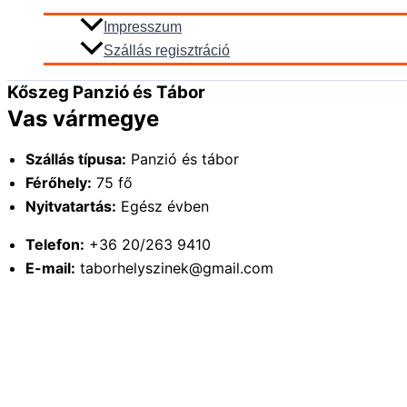
Impresszum
Szállás regisztráció
Kőszeg Panzió és Tábor
Vas vármegye
Szállás típusa:
Panzió és tábor
Férőhely:
75 fő
Nyitvatartás:
Egész évben
Telefon:
+36 20/263 9410
E-mail:
taborhelyszinek@gmail.com