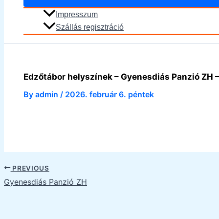
Impresszum
Szállás regisztráció
Edzőtábor helyszínek – Gyenesdiás Panzió ZH 
By
admin
/
2026. február 6. péntek
PREVIOUS
Gyenesdiás Panzió ZH